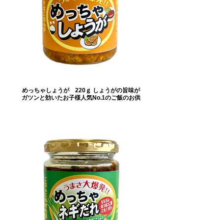
めっちゃしょうが 220ｇ しょうがの旨味が
ガツンと効いたお子様人気No.1のご飯のお供