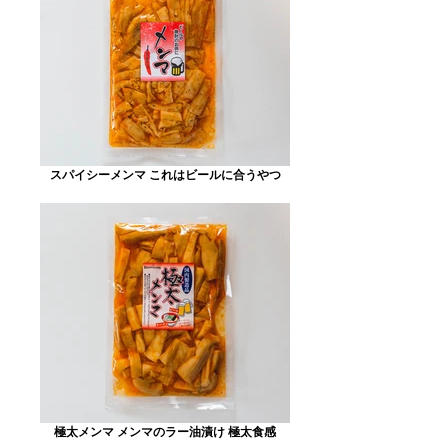
スパイシーメンマ これはビールに合うやつ
極太メンマ メンマのラー油漬け 極太食感