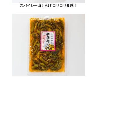
スパイシー山くらげ コリコリ食感！
中華山くらげ 山くらげを中華風に