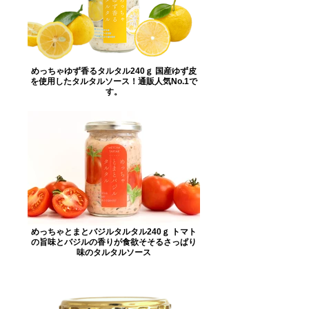
めっちゃゆず香るタルタル240ｇ 国産ゆず皮
を使用したタルタルソース！通販人気No.1で
す。
めっちゃとまとバジルタルタル240ｇ トマト
の旨味とバジルの香りが食欲そそるさっぱり
味のタルタルソース