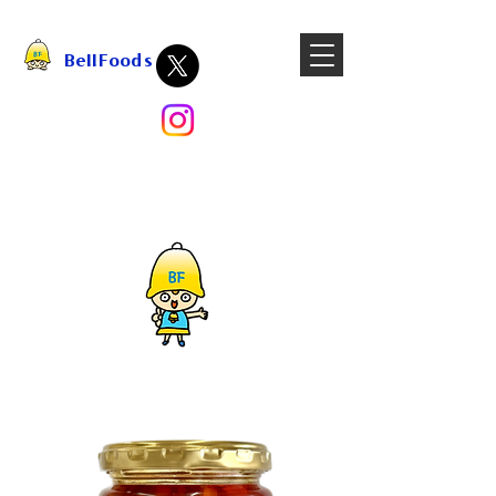
BellFoods