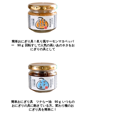
簡単おにぎり具！炙り風サーモンマヨペッパ
ー 90ｇ 回転すしで人気の高いあのネタをお
にぎりの具として
簡単おにぎり具 ツナらー油 90ｇ いつもの
おにぎりの具に飽きている方。変わり種のお
にぎり具を簡単に！