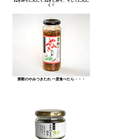
ねぎみそにんにく ねぎとみそ、そしてにんに
く！
禁断のやみつきたれ 一度食べたら・・・