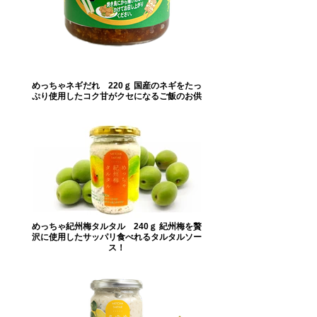
めっちゃネギだれ 220ｇ 国産のネギをたっ
ぷり使用したコク甘がクセになるご飯のお供
めっちゃ紀州梅タルタル 240ｇ 紀州梅を贅
沢に使用したサッパリ食べれるタルタルソー
ス！