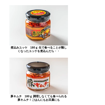
煮込みユッケ 180ｇ 生で食べることが難し
くなったユッケを煮込んだら・・
豚キムチ 180ｇ 調理しなくても食べられる
豚キムチ！ごはんにもお豆腐にも