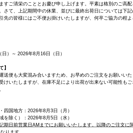
ますご清栄のこととお慶び申し上げます。平素は格別のご高配
。さて、上記期間中の休業、並びに最終出荷日については下記
引先の皆様にはご不便お掛けいたしますが、何卒ご協力の程よ
（日）～ 2026年8月16日（日）
て】
運送便も大変混み合いますため、お早めのご注文をお願いいた
受けいたしますが、在庫不足により出荷が出来ない可能性もご
。
四国地方：2026年8月3日（月）
を除く）：2026年8月5日（水）
記期日前営業日AMまでにお願いいたします。以降のご注文に
となります。