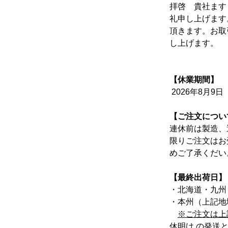
拝啓　貴社ます
礼申し上げます
頂きます。お取
し上げます。
【休業期間】
2026年8月9日
【ご注文につい
連休前は製造、
限りご注文はお
めご了承くだい
【最終出荷日】
・北海道・九州・
・本州（上記地域
※ご注文は上
休明け の発送