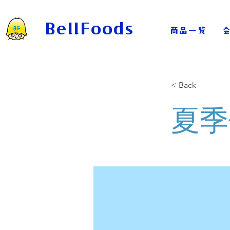
BellFoods
商品一覧
< Back
夏季