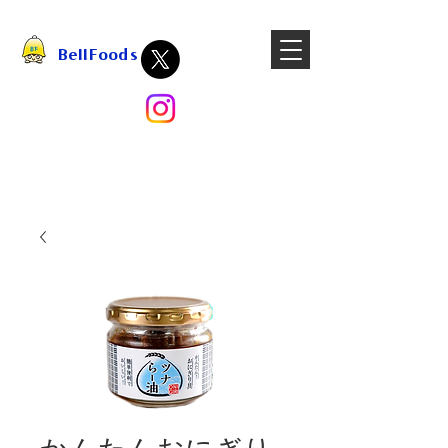
BellFoods